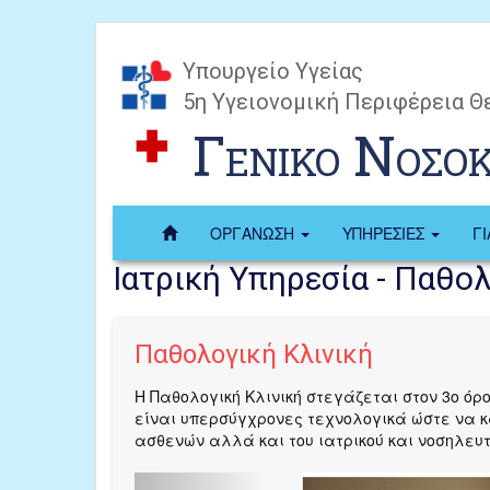
Υπουργείο Υγείας
5η Υγειονομική Περιφέρεια Θ
Γενικο Νοσο
ΟΡΓΑΝΩΣΗ
ΥΠΗΡΕΣΙΕΣ
Γ
Ιατρική Υπηρεσία - Παθο
Παθολογική Κλινική
H Παθολογική Κλινική στεγάζεται στον 3ο όρο
είναι υπερσύγχρονες τεχνολογικά ώστε να κ
ασθενών αλλά και του ιατρικού και νοσηλευτ
Previous