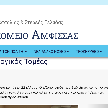
εσσαλίας & Στερεάς Ελλάδας
κομειο Αμφισσας
ΙΑ ΤΟΝ ΠΟΛΙΤΗ
ΝΕΑ-ΑΝΑΚΟΙΝΩΣΕΙΣ
ΠΡΟΚΗΡΥΞΕΙΣ
λογικός Τομέας
φο και έχει 22 κλίνες. Ο εξοπλισμός των θαλάμων και οι κλίν
αλύπτουν λειτουργικά όλες τις ανάγκες και απαιτήσεις των
ικού προσωπικού.
Ne