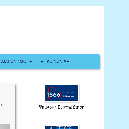
ΔΙΑΓΩΝΙΣΜΟΙ
ΕΠΙΚΟΙΝΩΝΙΑ
ες
Ψηφιακή Εξυπηρέτηση
xt