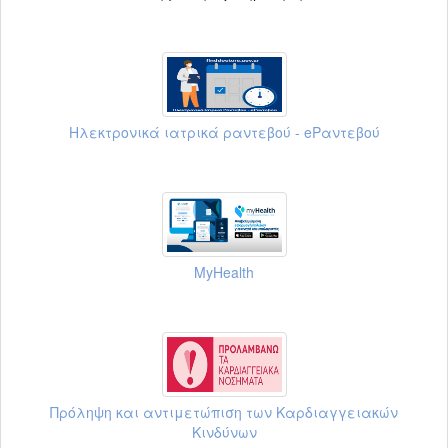
Ηλεκτρονικά ιατρικά ραντεβού - eΡαντεβού
MyHealth
Πρόληψη και αντιμετώπιση των Καρδιαγγειακών
Κινδύνων