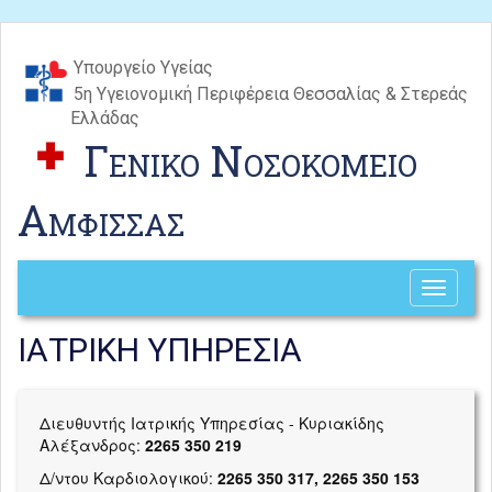
Υπουργείο Υγείας
5η Υγειονομική Περιφέρεια Θεσσαλίας & Στερεάς
Ελλάδας
Γενικο Νοσοκομειο
Αμφισσας
Toggle
navigati
ΙΑΤΡΙΚΗ ΥΠΗΡΕΣΙΑ
Διευθυντής Ιατρικής Υπηρεσίας - Κυριακίδης
Αλέξανδρος:
2265 350 219
Δ/ντου Καρδιολογικού:
2265 350 317, 2265 350 153