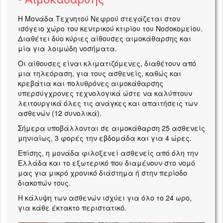
Η Μονάδα Τεχνητού Νεφρού στεγάζεται στον
ισόγειο χώρο του κεντρικού κτιρίου του Νοσοκομείου.
Διαθέτει δύο κύριες αίθουσες αιμοκάθαρσης και
μία για λοιμώδη νοσήματα.
Οι αίθουσες είναι κλιματιζόμενες, διαθέτουν από
μια τηλεόραση, για τους ασθενείς, καθώς και
κρεβάτια και πολυθρόνες αιμοκάθαρσης
υπερσύγχρονες τεχνολογικά ώστε να καλύπτουν
λειτουργικά όλες τις ανάγκες και απαιτήσεις των
ασθενών (12 συνολικά).
Σήμερα υποβάλλονται σε αιμοκάθαρση 25 ασθενείς
μηνιαίως, 3 φορές την εβδομάδα και για 4 ώρες.
Επίσης, η μονάδα φιλοξενεί ασθενείς από όλη την
Ελλάδα και το εξωτερικό που διαμένουν στο νομό
μας για μικρό χρονικό διάστημα ή στην περίοδο
διακοπών τους.
Η κάλυψη των ασθενών ισχύει για όλο το 24 ωρο,
για κάθε έκτακτο περιστατικό.