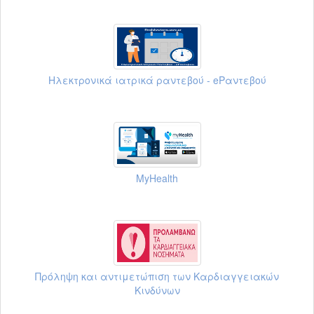
Ηλεκτρονικά ιατρικά ραντεβού - eΡαντεβού
MyHealth
Πρόληψη και αντιμετώπιση των Καρδιαγγειακών
Κινδύνων