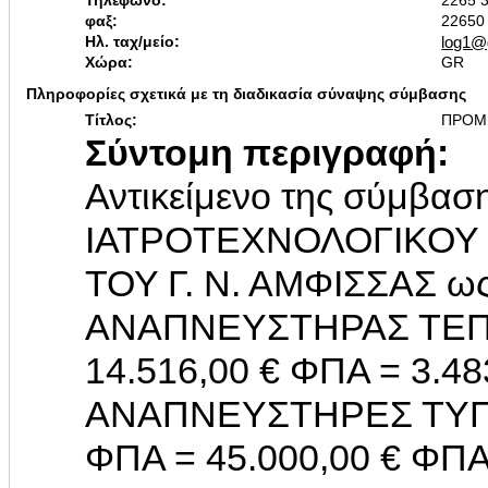
Τηλέφωνο:
2265 
φαξ:
22650
Ηλ. ταχ/μείο:
log1@
Χώρα:
GR
Πληροφορίες σχετικά με τη διαδικασία σύναψης σύμβασης
Τίτλος:
ΠΡΟΜ
Σύντομη περιγραφή:
Αντικείμενο της σύμβα
ΙΑΤΡΟΤΕΧΝΟΛΟΓΙΚΟΥ 
ΤΟΥ Γ. Ν. ΑΜΦΙΣΣΑΣ ω
ΑΝΑΠΝΕΥΣΤΗΡΑΣ ΤΕΠ 
14.516,00 € ΦΠΑ = 3.48
ΑΝΑΠΝΕΥΣΤΗΡΕΣ ΤΥΠΟ
ΦΠΑ = 45.000,00 € ΦΠΑ