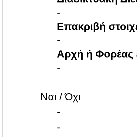
-
Επακριβή στοιχ
-
Αρχή ή Φορέας
-
Ναι / Όχι
-
-