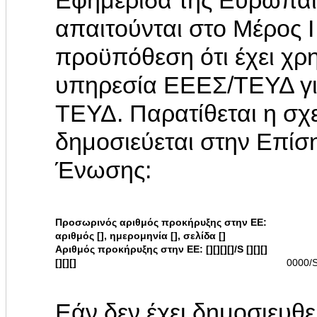
Εφημερίδα της Ευρωπαϊ
απαιτούνται στο Μέρος 
προϋπόθεση ότι έχει χρη
υπηρεσία ΕΕΕΣ/ΤΕΥΔ γ
ΤΕΥΔ. Παρατίθεται η σχ
δημοσιεύεται στην Επί
Ένωσης:
Προσωρινός αριθμός προκήρυξης στην ΕΕ:
αριθμός [], ημερομηνία [], σελίδα []
Αριθμός προκήρυξης στην ΕΕ: [][][][]/S [][][]
[][][]
0000/
Εάν δεν έχει δημοσιευθ