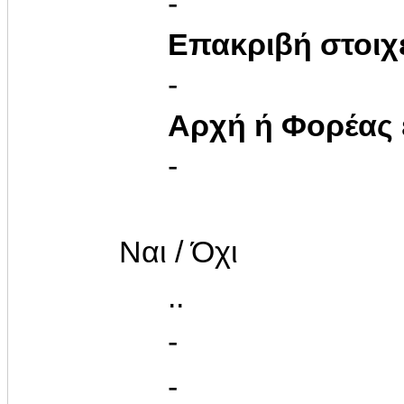
-
Επακριβή στοιχ
-
Αρχή ή Φορέας
-
Ναι / Όχι
..
-
-