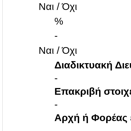
Ναι / Όχι
%
-
Ναι / Όχι
Διαδικτυακή Δι
-
Επακριβή στοιχ
-
Αρχή ή Φορέας
-