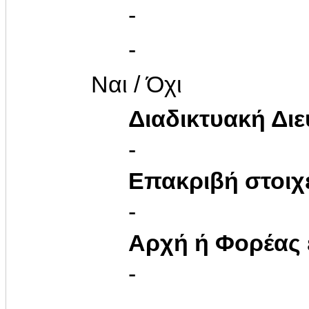
-
-
Ναι / Όχι
Διαδικτυακή Δι
-
Επακριβή στοιχ
-
Αρχή ή Φορέας
-