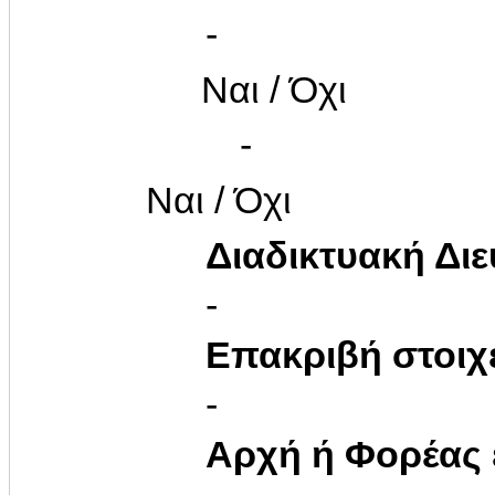
-
Ναι / Όχι
-
Ναι / Όχι
Διαδικτυακή Δι
-
Επακριβή στοιχ
-
Αρχή ή Φορέας