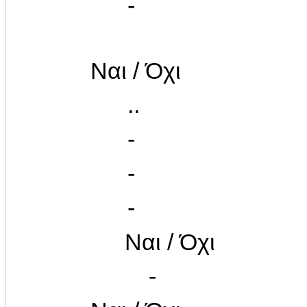
-
Ναι / Όχι
..
-
-
-
Ναι / Όχι
-