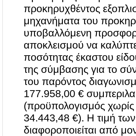
προκηρυχθέντος εξοπλισ
μηχανήματα του προκηρ
υποβαλλόμενη προσφορά
αποκλεισμού να καλύπτε
ποσότητας έκαστου είδο
της σύμβασης για το σύ
του παρόντος διαγωνισμ
177.958,00 € συμπεριλ
(προϋπολογισμός χωρίς 
34.443,48 €). Η τιμή τω
διαφοροποιείται από μο