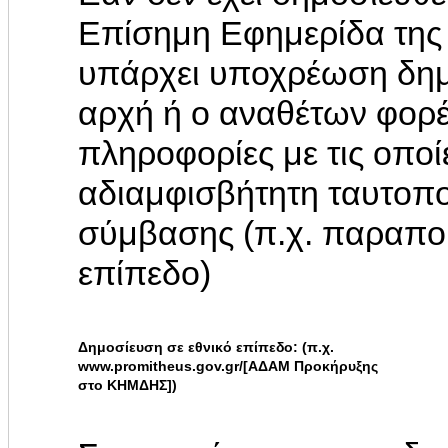
Επίσημη Εφημερίδα της
υπάρχει υποχρέωση δημ
αρχή ή ο αναθέτων φορ
πληροφορίες με τις οποί
αδιαμφισβήτητη ταυτοπο
σύμβασης (π.χ. παραπο
επίπεδο)
Δημοσίευση σε εθνικό επίπεδο: (π.χ.
www.promitheus.gov.gr/[ΑΔΑΜ Προκήρυξης
στο ΚΗΜΔΗΣ])