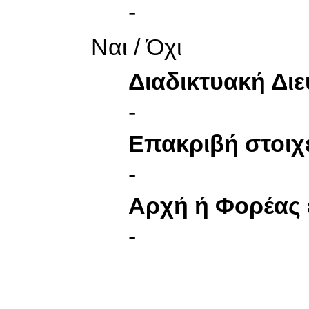
-
Ναι / Όχι
Διαδικτυακή Δι
-
Επακριβή στοιχ
-
Αρχή ή Φορέας
-