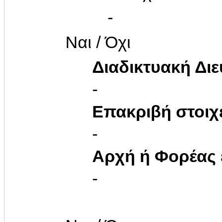
-
Ναι / Όχι
Διαδικτυακή Δι
-
Επακριβή στοιχ
-
Αρχή ή Φορέας
-