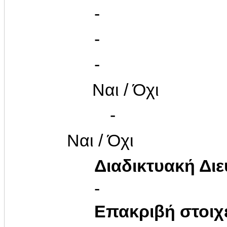
-
-
-
Ναι / Όχι
-
Ναι / Όχι
Διαδικτυακή Δι
-
Επακριβή στοιχ