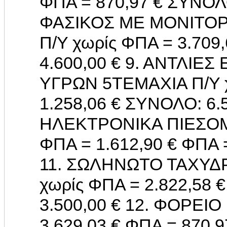
ΦΠΑ = 870,97 € ΣΥΝΟΛΟ
ΦΑΣΙΚΟΣ ΜΕ ΜΟΝΙΤΟΡ
Π/Υ χωρίς ΦΠΑ = 3.709
4.600,00 € 9. ΑΝΤΛΙ
ΥΓΡΩΝ 5ΤΕΜΑΧΙΑ Π/Υ χ
1.258,06 € ΣΥΝΟΛΟ: 6.
ΗΛΕΚΤΡΟΝΙΚΑ ΠΙΕΣΟΜ
ΦΠΑ = 1.612,90 € ΦΠΑ 
11. ΣΩΛΗΝΩΤΟ ΤΑΧΥΔΡ
χωρίς ΦΠΑ = 2.822,58 
3.500,00 € 12. ΦΟΡΕΙΟ
3.629,03 € ΦΠΑ = 870,9