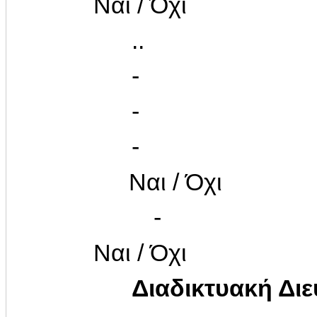
Ναι / Όχι
..
-
-
-
Ναι / Όχι
-
Ναι / Όχι
Διαδικτυακή Δι