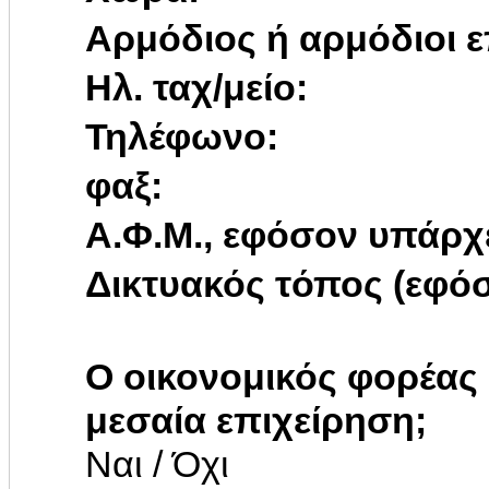
Αρμόδιος ή αρμόδιοι ε
Ηλ. ταχ/μείο:
Τηλέφωνο:
φαξ:
Α.Φ.Μ., εφόσον υπάρχ
Δικτυακός τόπος (εφόσ
Ο οικονομικός φορέας 
μεσαία επιχείρηση;
Ναι / Όχι