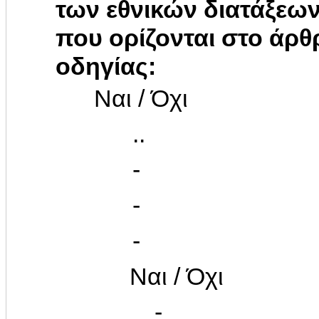
των εθνικών διατάξεω
που ορίζονται στο άρ
οδηγίας:
Ναι / Όχι
..
-
-
-
Ναι / Όχι
-