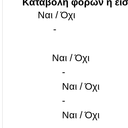
Καταβολή φόρων ή ει
Ναι / Όχι
-
Ναι / Όχι
-
Ναι / Όχι
-
Ναι / Όχι