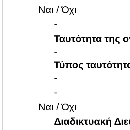
Ναι / Όχι
-
Ταυτότητα της ο
-
Τύπος ταυτότητ
-
-
Ναι / Όχι
Διαδικτυακή Δι