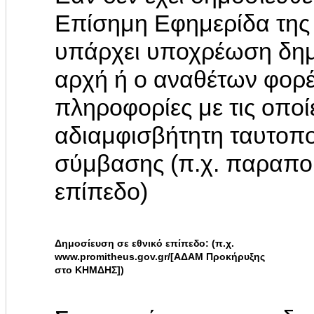
Επίσημη Εφημερίδα της
υπάρχει υποχρέωση δημ
αρχή ή ο αναθέτων φορ
πληροφορίες με τις οποί
αδιαμφισβήτητη ταυτοπο
σύμβασης (π.χ. παραπο
επίπεδο)
Δημοσίευση σε εθνικό επίπεδο: (π.χ.
www.promitheus.gov.gr/[ΑΔΑΜ Προκήρυξης
στο ΚΗΜΔΗΣ])