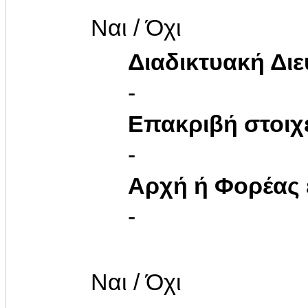
Ναι / Όχι
Διαδικτυακή Δι
-
Επακριβή στοιχ
-
Αρχή ή Φορέας
-
Ναι / Όχι