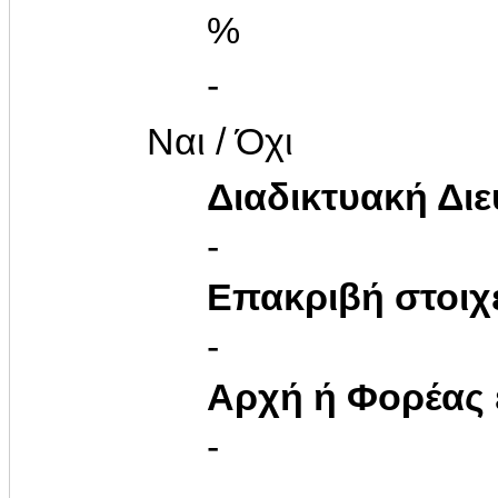
%
-
Ναι / Όχι
Διαδικτυακή Δι
-
Επακριβή στοιχ
-
Αρχή ή Φορέας
-