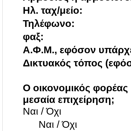
Ηλ. ταχ/μείο:
Τηλέφωνο:
φαξ:
Α.Φ.Μ., εφόσον υπάρχ
Δικτυακός τόπος (εφόσ
Ο οικονομικός φορέας 
μεσαία επιχείρηση;
Ναι / Όχι
Ναι / Όχι