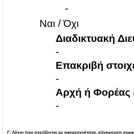
-
Ναι / Όχι
Διαδικτυακή Δι
-
Επακριβή στοιχ
-
Αρχή ή Φορέας
-
Γ: Λόγοι που σχετίζονται με αφερεγγυότητα, σύγκρουση συ