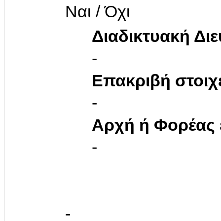
Ναι / Όχι
Διαδικτυακή Δι
-
Επακριβή στοιχ
-
Αρχή ή Φορέας
-
-