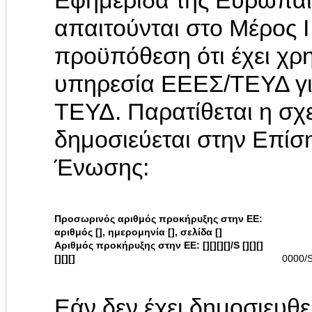
Εφημερίδα της Ευρωπαϊ
απαιτούνται στο Μέρος 
προϋπόθεση ότι έχει χρη
υπηρεσία ΕΕΕΣ/ΤΕΥΔ γ
ΤΕΥΔ. Παρατίθεται η σχ
δημοσιεύεται στην Επί
Ένωσης:
Προσωρινός αριθμός προκήρυξης στην ΕΕ:
αριθμός [], ημερομηνία [], σελίδα []
Αριθμός προκήρυξης στην ΕΕ: [][][][]/S [][][]
[][][]
0000/
Εάν δεν έχει δημοσιευθ