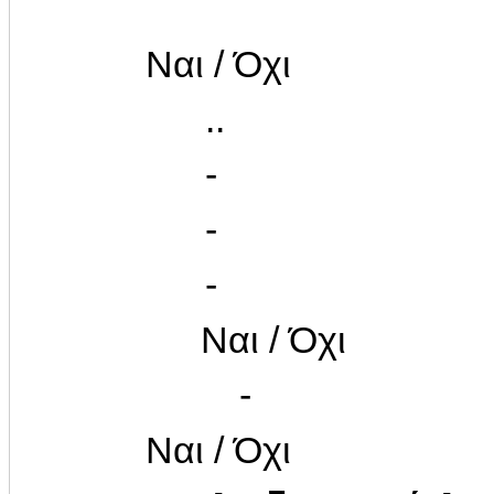
Ναι / Όχι
..
-
-
-
Ναι / Όχι
-
Ναι / Όχι