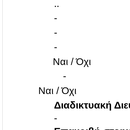
..
-
-
-
Ναι / Όχι
-
Ναι / Όχι
Διαδικτυακή Δι
-