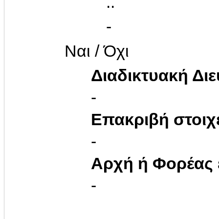
..
-
Ναι / Όχι
Διαδικτυακή Δι
-
Επακριβή στοιχ
-
Αρχή ή Φορέας
-