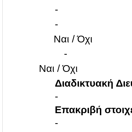
-
-
Ναι / Όχι
-
Ναι / Όχι
Διαδικτυακή Δι
-
Επακριβή στοιχ
-