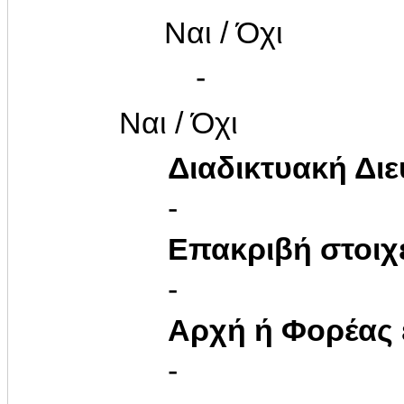
Ναι / Όχι
-
Ναι / Όχι
Διαδικτυακή Δι
-
Επακριβή στοιχ
-
Αρχή ή Φορέας
-