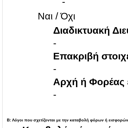
-
Ναι / Όχι
Διαδικτυακή Δι
-
Επακριβή στοιχ
-
Αρχή ή Φορέας
-
Β: Λόγοι που σχετίζονται με την καταβολή φόρων ή εισφορώ