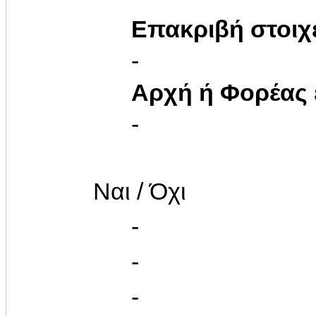
Επακριβή στοιχ
-
Αρχή ή Φορέας
-
Ναι / Όχι
-
-
-